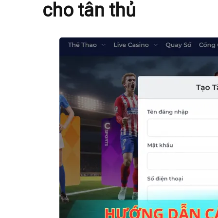
cho tân thủ