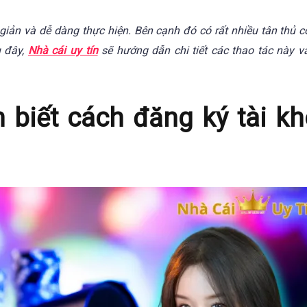
giản và dễ dàng thực hiện. Bên cạnh đó có rất nhiều tân thủ c
u đây,
Nhà cái uy tín
sẽ hướng dẫn chi tiết các thao tác này v
n biết cách đăng ký tài k