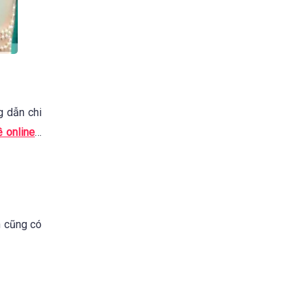
g dẫn chi
 online
…
n cũng có