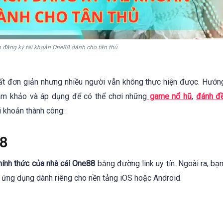
 đăng ký tài khoản One88 dành cho tân thủ
rất đơn giản nhưng nhiều người vẫn không thực hiện được. Hướn
am khảo và áp dụng để có thể chơi những
game nổ hũ
,
đánh đề
i khoản thành công:
88
hính thức của nhà cái One88
bằng đường link uy tín. Ngoài ra, bạ
ải ứng dụng dành riêng cho nền tảng iOS hoặc Android.