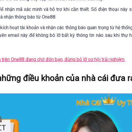
nhận mã xác minh và hỗ trợ khi cần thiết. Số điện thoại này s
và nhận thông báo từ One88.
kích hoạt tài khoản và nhận các thông báo quan trọng từ hệ thống
n email này để không bỏ lỡ bất kỳ thông tin nào sau khi thự h
 trên One88 đang chờ đón bạn, đừng bỏ lỡ cơ hội trải nghiệm.
những điều khoản của nhà cái đưa r