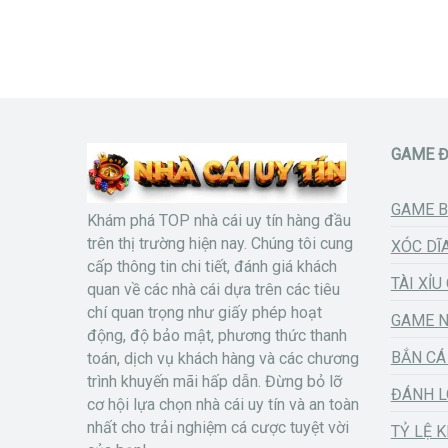
GAME Đ
GAME B
Khám phá TOP nhà cái uy tín hàng đầu
trên thị trường hiện nay. Chúng tôi cung
XÓC DĨ
cấp thông tin chi tiết, đánh giá khách
TÀI XỈU
quan về các nhà cái dựa trên các tiêu
chí quan trọng như giấy phép hoạt
GAME N
động, độ bảo mật, phương thức thanh
BẮN CÁ
toán, dịch vụ khách hàng và các chương
trình khuyến mãi hấp dẫn. Đừng bỏ lỡ
ĐÁNH L
cơ hội lựa chọn nhà cái uy tín và an toàn
nhất cho trải nghiệm cá cược tuyệt vời
TỶ LỆ K