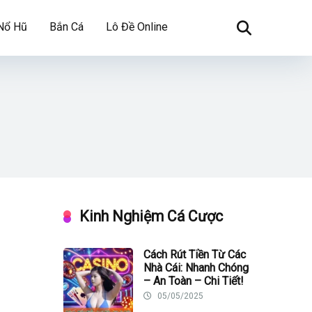
Nổ Hũ
Bắn Cá
Lô Đề Online
Kinh Nghiệm Cá Cược
Cách Rút Tiền Từ Các
Nhà Cái: Nhanh Chóng
– An Toàn – Chi Tiết!
05/05/2025