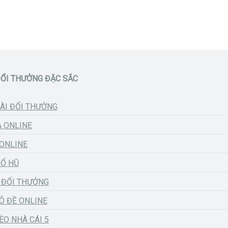
ỔI THƯỞNG ĐẶC SẮC
ÀI ĐỔI THƯỞNG
A ONLINE
 ONLINE
Ổ HŨ
 ĐỔI THƯỞNG
Ô ĐỀ ONLINE
ÈO NHÀ CÁI 5