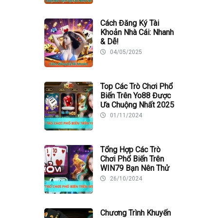
Cách Đăng Ký Tài
Khoản Nhà Cái: Nhanh
& Dễ!
04/05/2025
Top Các Trò Chơi Phổ
Biến Trên Yo88 Được
Ưa Chuộng Nhất 2025
01/11/2024
Tổng Hợp Các Trò
Chơi Phổ Biến Trên
WIN79 Bạn Nên Thử
26/10/2024
Chương Trình Khuyến