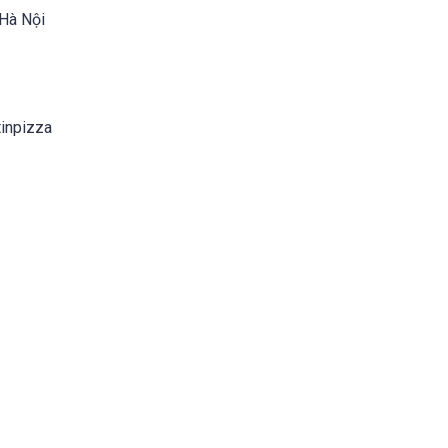
 Hà Nội
inpizza