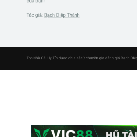
của bạn!
Tác giả:
Bạch Diệp Thành
Top Nhà Cái Uy Tín được chia sẻ từ chuyên gia đánh giá Bạch Diệ