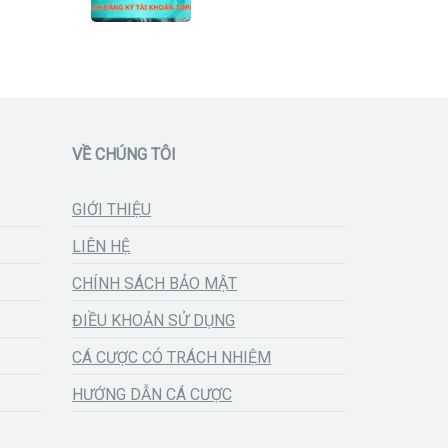
VỀ CHÚNG TÔI
GIỚI THIỆU
LIÊN HỆ
CHÍNH SÁCH BẢO MẬT
ĐIỀU KHOẢN SỬ DỤNG
CÁ CƯỢC CÓ TRÁCH NHIỆM
HƯỚNG DẪN CÁ CƯỢC