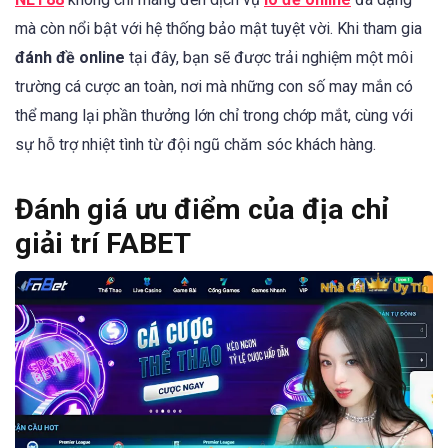
mà còn nổi bật với hệ thống bảo mật tuyệt vời. Khi tham gia
đánh đề online
tại đây, bạn sẽ được trải nghiệm một môi
trường cá cược an toàn, nơi mà những con số may mắn có
thể mang lại phần thưởng lớn chỉ trong chớp mắt, cùng với
sự hỗ trợ nhiệt tình từ đội ngũ chăm sóc khách hàng.
Đánh giá ưu điểm của địa chỉ
giải trí FABET