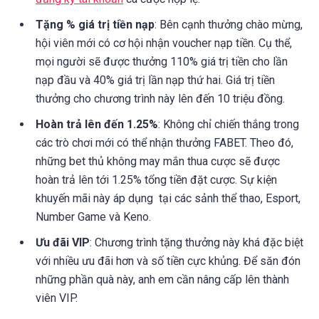
Tặng % giá trị tiền nạp
: Bên cạnh thưởng chào mừng,
hội viên mới có cơ hội nhận voucher nạp tiền. Cụ thể,
mọi người sẽ được thưởng 110% giá trị tiền cho lần
nạp đầu và 40% giá trị lần nạp thứ hai. Giá trị tiền
thưởng cho chương trình này lên đến 10 triệu đồng.
Hoàn trả lên đến 1.25%
: Không chỉ chiến thắng trong
các trò chơi mới có thể nhận thưởng FABET. Theo đó,
những bet thủ không may mắn thua cược sẽ được
hoàn trả lên tới 1.25% tổng tiền đặt cược. Sự kiện
khuyến mãi này áp dụng tại các sảnh thể thao, Esport,
Number Game và Keno.
Ưu đãi VIP
: Chương trình tặng thưởng này khá đặc biệt
với nhiều ưu đãi hơn và số tiền cực khủng. Để săn đón
những phần quà này, anh em cần nâng cấp lên thành
viên VIP.