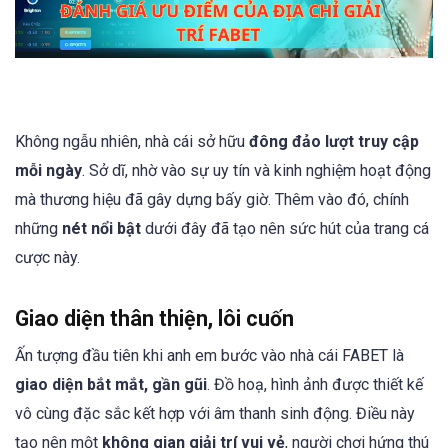
Không ngẫu nhiên, nhà cái sở hữu
đông đảo lượt truy cập
mỗi ngày
. Sở dĩ, nhờ vào sự uy tín và kinh nghiệm hoạt động
mà thương hiệu đã gây dựng bấy giờ. Thêm vào đó, chính
những
nét nổi bật
dưới đây đã tạo nên sức hút của trang cá
cược này.
Giao diện thân thiện, lôi cuốn
Ấn tượng đầu tiên khi anh em bước vào nhà cái FABET là
giao diện bắt mắt, gần gũi
. Đồ hoạ, hình ảnh được thiết kế
vô cùng đặc sắc kết hợp với âm thanh sinh động. Điều này
tạo nên một
không gian giải trí vui vẻ
, người chơi hứng thú