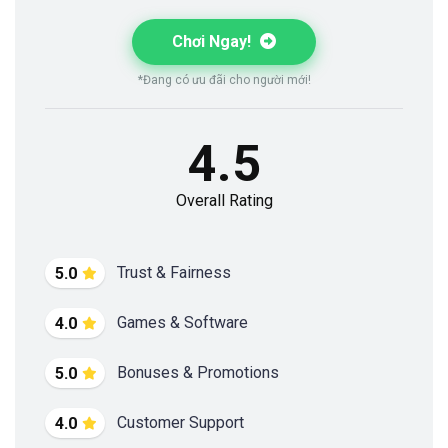
Chơi Ngay!
*Đang có ưu đãi cho người mới!
4.5
Overall Rating
Trust & Fairness
5.0
Games & Software
4.0
Bonuses & Promotions
5.0
Customer Support
4.0